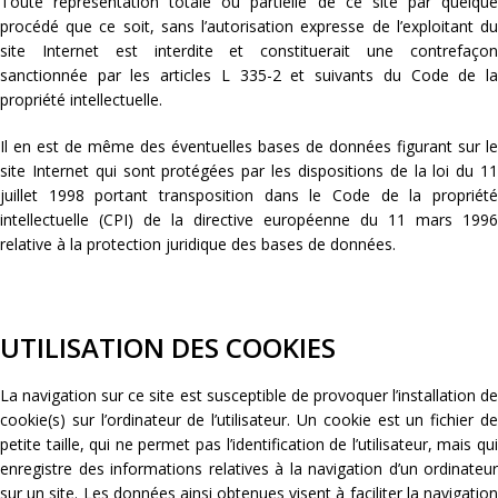
Toute représentation totale ou partielle de ce site par quelque
procédé que ce soit, sans l’autorisation expresse de l’exploitant du
site Internet est interdite et constituerait une contrefaçon
sanctionnée par les articles L 335-2 et suivants du Code de la
propriété intellectuelle.
Il en est de même des éventuelles bases de données figurant sur le
site Internet qui sont protégées par les dispositions de la loi du 11
juillet 1998 portant transposition dans le Code de la propriété
intellectuelle (CPI) de la directive européenne du 11 mars 1996
relative à la protection juridique des bases de données.
UTILISATION DES COOKIES
La navigation sur ce site est susceptible de provoquer l’installation de
cookie(s) sur l’ordinateur de l’utilisateur. Un cookie est un fichier de
petite taille, qui ne permet pas l’identification de l’utilisateur, mais qui
enregistre des informations relatives à la navigation d’un ordinateur
sur un site. Les données ainsi obtenues visent à faciliter la navigation