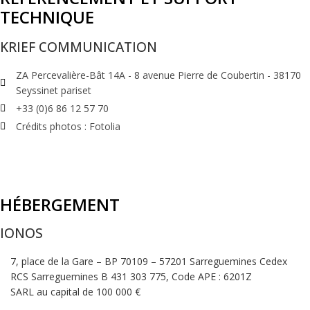
TECHNIQUE
KRIEF COMMUNICATION
ZA Percevalière-Bât 14A - 8 avenue Pierre de Coubertin - 38170
Seyssinet pariset
+33 (0)6 86 12 57 70
Crédits photos : Fotolia
HÉBERGEMENT
IONOS
7, place de la Gare – BP 70109 – 57201 Sarreguemines Cedex
RCS Sarreguemines B 431 303 775, Code APE : 6201Z
SARL au capital de 100 000 €