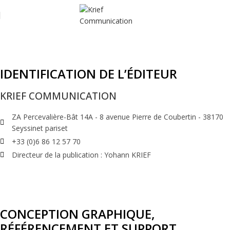
MENTIONS LÉGALES
IDENTIFICATION DE L’ÉDITEUR
KRIEF COMMUNICATION
ZA Percevalière-Bât 14A - 8 avenue Pierre de Coubertin - 38170
Seyssinet pariset
+33 (0)6 86 12 57 70
Directeur de la publication : Yohann KRIEF
CONCEPTION GRAPHIQUE,
RÉFÉRENCEMENT ET SUPPORT